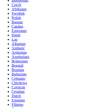
Indonesian
Czech
Afrikaans
Swedish
Polish
Basque
Catalan
Esperanto
Hindi
Lao
Albanian
Amharic
Armenian
Azerbaijani
Belarusian
Bengali
Bosnian
Bulgarian
Cebuano
Chichewa
Corsican
Croatian
Dutch
Estonian
Filipino