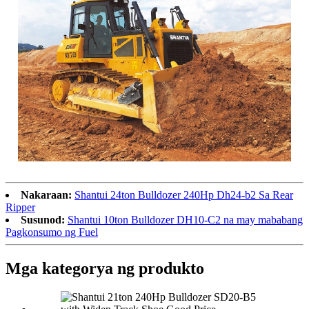
Nakaraan:
Shantui 24ton Bulldozer 240Hp Dh24-b2 Sa Rear
Ripper
Susunod:
Shantui 10ton Bulldozer DH10-C2 na may mababang
Pagkonsumo ng Fuel
Mga kategorya ng produkto