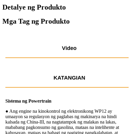
Detalye ng Produkto
Mga Tag ng Produkto
Video
KATANGIAN
Sistema ng Powertrain
● Ang engine na kinokontrol ng elektronikong WP12 ay
umaayon sa regulasyon ng paglabas ng makinarya na hindi
kalsada ng China-III, na nagtatampok ng malakas na lakas,
mababang pagkonsumo ng gasolina, mataas na intelihente at
kahusayan, mataas na bahagi ng pagiging pangkalahatan, at