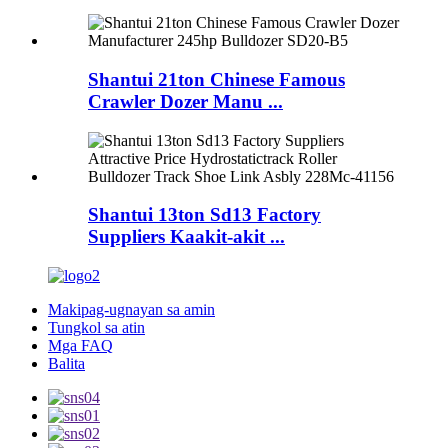
Shantui 21ton Chinese Famous
Crawler Dozer Manu ...
Shantui 13ton Sd13 Factory
Suppliers Kaakit-akit ...
Makipag-ugnayan sa amin
Tungkol sa atin
Mga FAQ
Balita