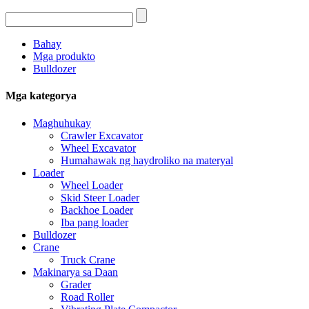
Bahay
Mga produkto
Bulldozer
Mga kategorya
Maghuhukay
Crawler Excavator
Wheel Excavator
Humahawak ng haydroliko na materyal
Loader
Wheel Loader
Skid Steer Loader
Backhoe Loader
Iba pang loader
Bulldozer
Crane
Truck Crane
Makinarya sa Daan
Grader
Road Roller