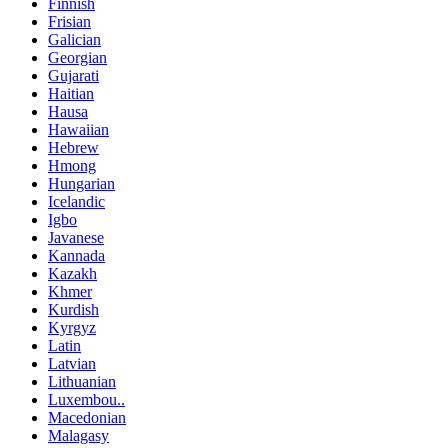
Finnish
Frisian
Galician
Georgian
Gujarati
Haitian
Hausa
Hawaiian
Hebrew
Hmong
Hungarian
Icelandic
Igbo
Javanese
Kannada
Kazakh
Khmer
Kurdish
Kyrgyz
Latin
Latvian
Lithuanian
Luxembou..
Macedonian
Malagasy