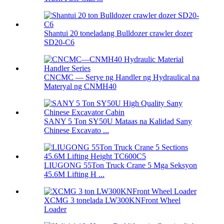
Shantui 20 toneladang Bulldozer crawler dozer
SD20-C6
CNCMC — Serye ng Handler ng Hydraulical na
Materyal ng CNMH40
SANY 5 Ton SY50U Mataas na Kalidad Sany
Chinese Excavato ...
LIUGONG 55Ton Truck Crane 5 Mga Seksyon
45.6M Lifting H ...
XCMG 3 tonelada LW300KNFront Wheel
Loader