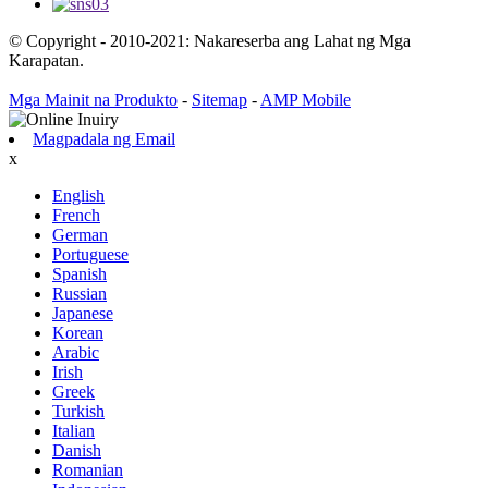
© Copyright - 2010-2021: Nakareserba ang Lahat ng Mga
Karapatan.
Mga Mainit na Produkto
-
Sitemap
-
AMP Mobile
Magpadala ng Email
x
English
French
German
Portuguese
Spanish
Russian
Japanese
Korean
Arabic
Irish
Greek
Turkish
Italian
Danish
Romanian