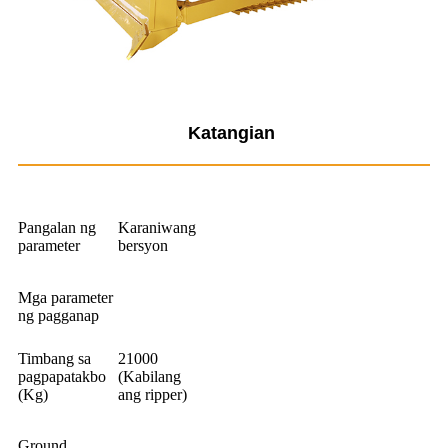
Katangian
Pangalan ng
Karaniwang
parameter
bersyon
Mga parameter
ng pagganap
Timbang sa
21000
pagpapatakbo
(Kabilang
(Kg)
ang ripper)
Ground