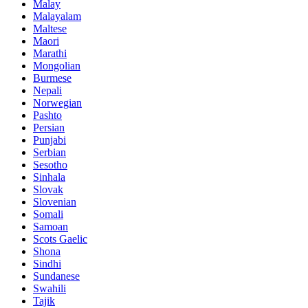
Malay
Malayalam
Maltese
Maori
Marathi
Mongolian
Burmese
Nepali
Norwegian
Pashto
Persian
Punjabi
Serbian
Sesotho
Sinhala
Slovak
Slovenian
Somali
Samoan
Scots Gaelic
Shona
Sindhi
Sundanese
Swahili
Tajik