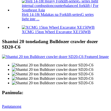
Heli 14-18t Malakas na Forklift-seriesG series
light inte ...
XCMG 15ton Wheel Excavator XE150WB
Shantui 20 toneladang Bulldozer crawler dozer
SD20-C6
Panimula:
Pagtatanong