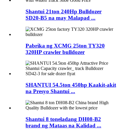
Shantui 21ton 240Hp Bulldozer
SD20-B5 na may Malapad ...
Pabrika ng XCMG 25ton TY320
320HP crawler bulldozer
SHANTUI 54.5ton 450hp Kaakit-akit
na Presyo Shantui ...
Shantui 8 toneladang DH08-B2
brand ng Mataas na Kalidad ...