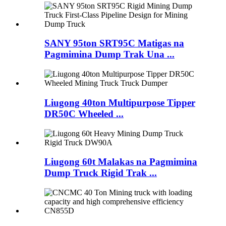
SANY 95ton SRT95C Matigas na
Pagmimina Dump Trak Una ...
Liugong 40ton Multipurpose Tipper
DR50C Wheeled ...
Liugong 60t Malakas na Pagmimina
Dump Truck Rigid Trak ...