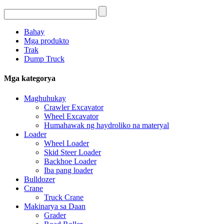
Bahay
Mga produkto
Trak
Dump Truck
Mga kategorya
Maghuhukay
Crawler Excavator
Wheel Excavator
Humahawak ng haydroliko na materyal
Loader
Wheel Loader
Skid Steer Loader
Backhoe Loader
Iba pang loader
Bulldozer
Crane
Truck Crane
Makinarya sa Daan
Grader