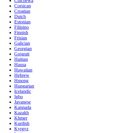
Chichewa
Corsican
Croatian
Dutch
Estonian
Filipino
Finnish
Frisian
Galician
Georgian
Gujarati
Haitian
Hausa
Hawaiian
Hebrew
Hmong
Hungarian
Icelandic
Igbo
Javanese
Kannada
Kazakh
Khmer
Kurdish
Kyrgyz