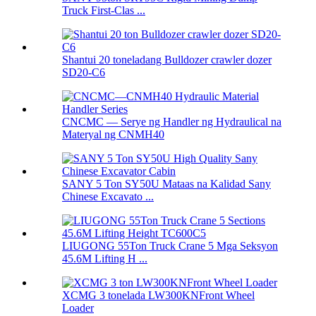
Truck First-Clas ...
Shantui 20 toneladang Bulldozer crawler dozer
SD20-C6
CNCMC — Serye ng Handler ng Hydraulical na
Materyal ng CNMH40
SANY 5 Ton SY50U Mataas na Kalidad Sany
Chinese Excavato ...
LIUGONG 55Ton Truck Crane 5 Mga Seksyon
45.6M Lifting H ...
XCMG 3 tonelada LW300KNFront Wheel
Loader