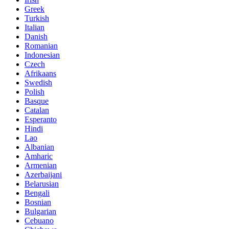
Greek
Turkish
Italian
Danish
Romanian
Indonesian
Czech
Afrikaans
Swedish
Polish
Basque
Catalan
Esperanto
Hindi
Lao
Albanian
Amharic
Armenian
Azerbaijani
Belarusian
Bengali
Bosnian
Bulgarian
Cebuano