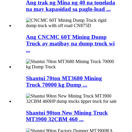
Ang trak ng Mina ng 40 na tonelada
na may kapasidad sa paglo-load ...
Ang CNCMC 60T Mining Dump
Truck ay matibay na dump truck wi
...
Shantui 70ton MT3680 Mining
Truck 70000 kg Dump ...
Shantui 90ton New Mining Truck
MT3900 32CBM 460 ...