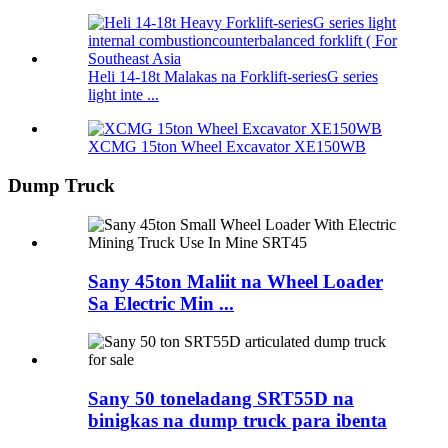
Heli 14-18t Malakas na Forklift-seriesG series
light inte ...
XCMG 15ton Wheel Excavator XE150WB
Dump Truck
Sany 45ton Maliit na Wheel Loader
Sa Electric Min ...
Sany 50 toneladang SRT55D na
binigkas na dump truck para ibenta