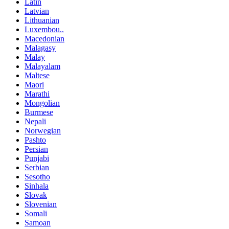
Latin
Latvian
Lithuanian
Luxembou..
Macedonian
Malagasy
Malay
Malayalam
Maltese
Maori
Marathi
Mongolian
Burmese
Nepali
Norwegian
Pashto
Persian
Punjabi
Serbian
Sesotho
Sinhala
Slovak
Slovenian
Somali
Samoan